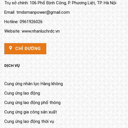
Trụ sở chính: 106 Phố Định Công, P. Phương Liệt, TP. Hà Nội
Email: tmdsmanpower@gmail.com
Hotline: 0961926026
Website:
www.nhanluchrdc.vn
CHỈ ĐƯỜNG
DỊCH VỤ
Cung ứng nhân lực Hàng không
Cung ứng lao động
Cung ứng lao động phổ thông
Cung ứng gia công sản xuất
Cung ứng lao động thời vụ