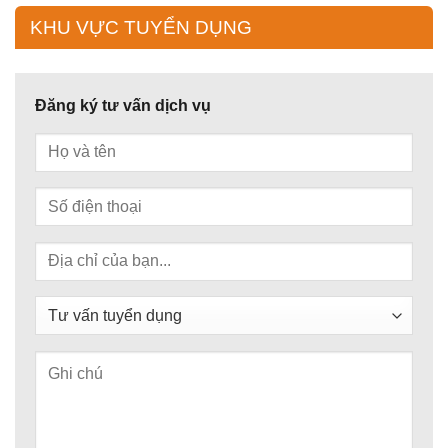
KHU VỰC TUYỂN DỤNG
Đăng ký tư vấn dịch vụ